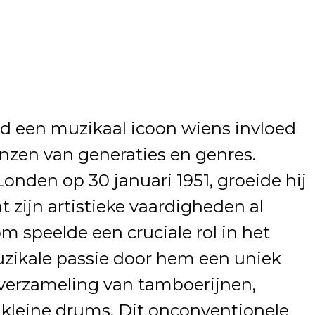
eld een muzikaal icoon wiens invloed
enzen van generaties en genres.
onden op 30 januari 1951, groeide hij
t zijn artistieke vaardigheden al
om speelde een cruciale rol in het
zikale passie door hem een uniek
 verzameling van tamboerijnen,
 kleine drums. Dit onconventionele