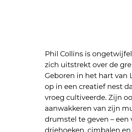
Phil Collins is ongetwijf
zich uitstrekt over de gr
Geboren in het hart van L
op in een creatief nest da
vroeg cultiveerde. Zijn o
aanwakkeren van zijn mu
drumstel te geven – een
driehoeken, cimbalen en