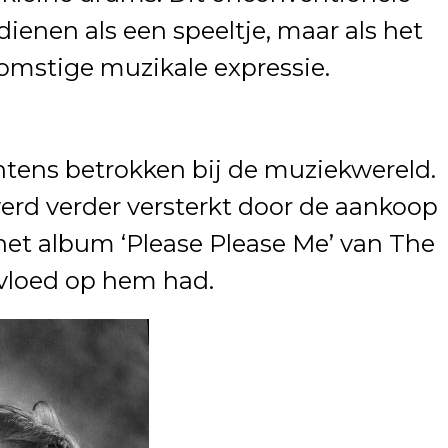
dienen als een speeltje, maar als het
omstige muzikale expressie.
 intens betrokken bij de muziekwereld.
werd verder versterkt door de aankoop
het album ‘Please Please Me’ van The
nvloed op hem had.