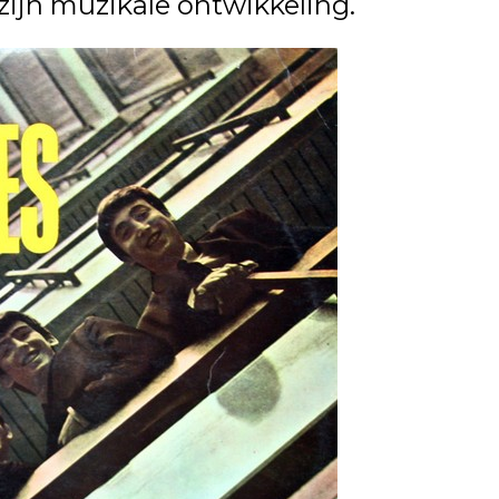
zijn muzikale ontwikkeling.