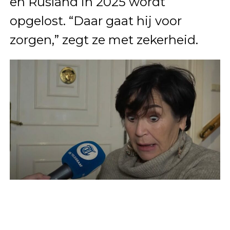
en Rusland in 2025 wordt
opgelost. “Daar gaat hij voor
zorgen,” zegt ze met zekerheid.