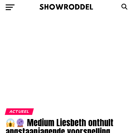
ACTUEEL
Medium Liesbeth onthult
angstaanjagende voorspelling