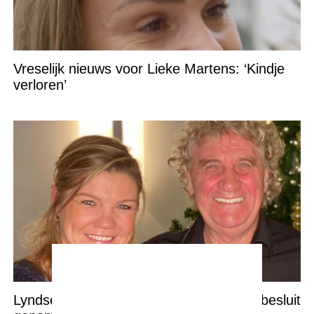
Vreselijk nieuws voor Lieke Martens: ‘Kindje
verloren’
Lyndsey Pfaff heeft een zeer ingrijpend besluit