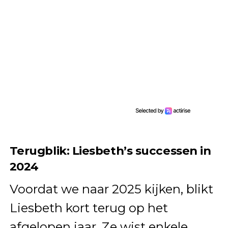
Terugblik: Liesbeth’s successen in
2024
Voordat we naar 2025 kijken, blikt
Liesbeth kort terug op het
afgelopen jaar. Ze wist enkele