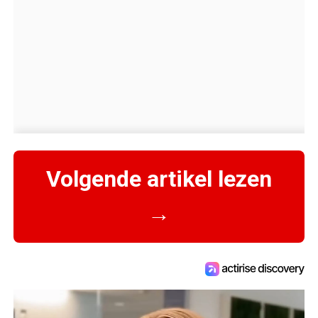
Volgende artikel lezen
→